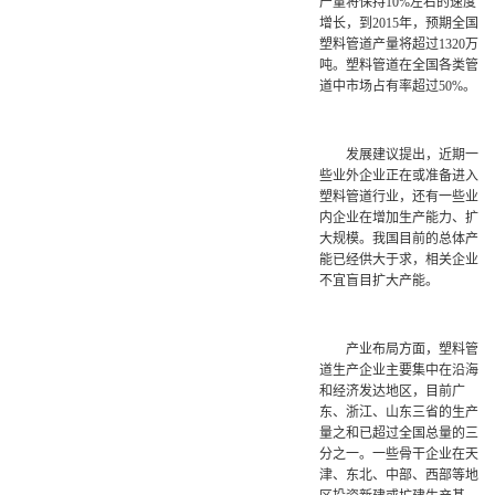
产量将保持10%左右的速度
增长，到2015年，预期全国
塑料管道产量将超过1320万
吨。塑料管道在全国各类管
道中市场占有率超过50%。
发展建议提出，近期一
些业外企业正在或准备进入
塑料管道行业，还有一些业
内企业在增加生产能力、扩
大规模。我国目前的总体产
能已经供大于求，相关企业
不宜盲目扩大产能。
产业布局方面，塑料管
道生产企业主要集中在沿海
和经济发达地区，目前广
东、浙江、山东三省的生产
量之和已超过全国总量的三
分之一。一些骨干企业在天
津、东北、中部、西部等地